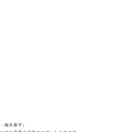
ST・楠木康平）