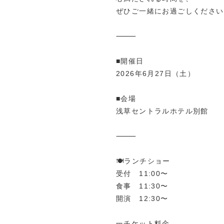
ぜひご一緒にお過ごしください
⸻
■開催日
2026年6月27日（土）
■会場
浅草セントラルホテル別館
⸻
🍽️ランチショー
受付 11:00〜
食事 11:30〜
開演 12:30〜
🎫チケット料金