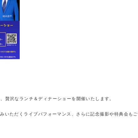
による、贅沢なランチ＆ディナーショーを開催いたします。
しみいただくライブパフォーマンス、さらに記念撮影や特典会もご