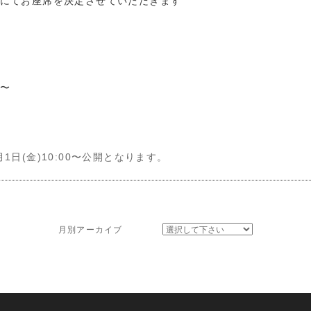
にてお座席を決定させていただきます
0〜
日(金)10:00〜公開となります。
月別アーカイブ