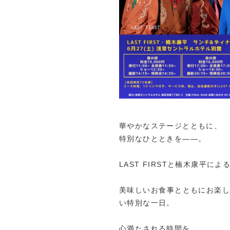
華やかなステージとともに、
特別なひとときを——。
LAST FIRSTと楠木康平
美味しいお食事とともにお楽
い特別な一日。
心満たされる時間を、