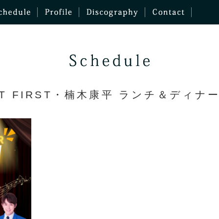
AST FIRST・楠木康平 ランチ＆ディナ