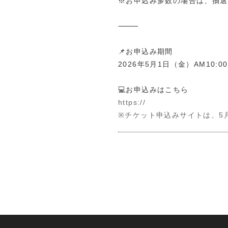
※お申込み多数の場合は、抽選
⸻
📌お申込み期間
2026年5月1日（金）AM10:0
💻お申込みはこちら
https://
※チケット申込みサイトは、5月1