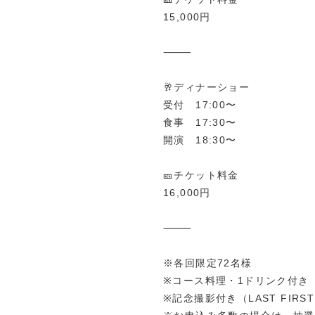
15,000円
⸻
🥂ディナーショー
受付 17:00〜
食事 17:30〜
開演 18:30〜
🎫チケット料金
16,000円
⸻
※各回限定72名様
※コース料理・1ドリンク付き
※記念撮影付き（LAST FIR