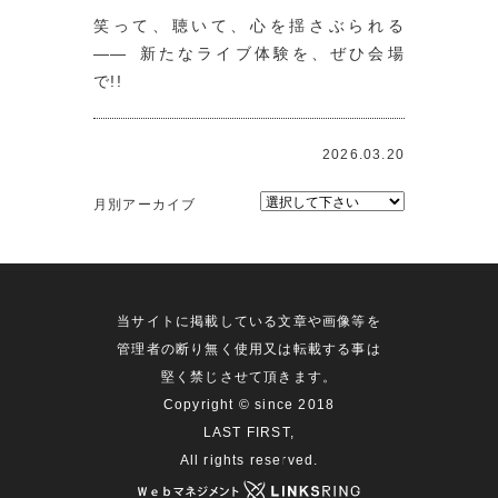
笑って、聴いて、心を揺さぶられる
―― 新たなライブ体験を、ぜひ会場
で!!
2026.03.20
月別アーカイブ
当サイトに掲載している文章や画像等を
管理者の断り無く使用又は転載する事は
堅く禁じさせて頂きます。
Copyright © since 2018
LAST FIRST,
All rights reserved.