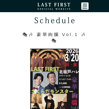
コンテンツ
🎭🎶 豪華絢爛 Vol.1 🎶
🎭