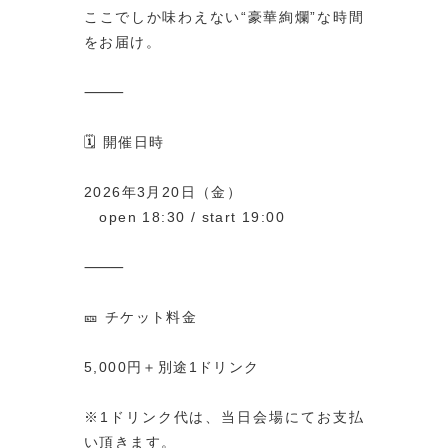
ここでしか味わえない“豪華絢爛”な時間
をお届け。
⸻
🗓️ 開催日時
2026年3月20日（金）
open 18:30 / start 19:00
⸻
🎫 チケット料金
5,000円＋別途1ドリンク
※1ドリンク代は、当日会場にてお支払
い頂きます。