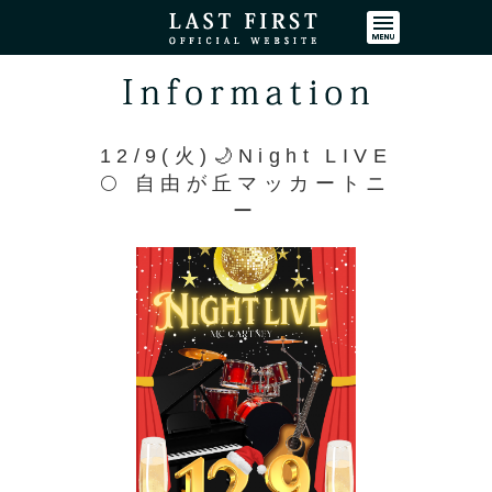
コンテンツ
12/9(火)🌙Night LIVE
🌕 自由が丘マッカートニ
ー