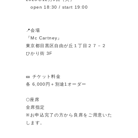
open 18:30 / start 19:00
📍会場
『Mc Cartney』
東京都目黒区自由が丘１丁目２７－２
ひかり街 3F
🎫 チケット料金
各 6,000円＋別途1オーダー
🌕座席
全席指定
※お申込完了の方から良席をご用意いた
します。
⸻