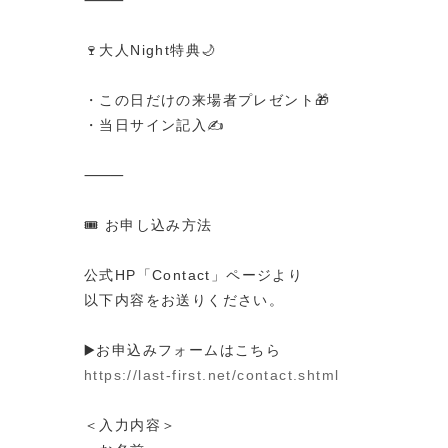
🍷大人Night特典🌙
・この日だけの来場者プレゼント🎁
・当日サイン記入✍️
⸻
🎟️ お申し込み方法
公式HP「Contact」ページより
以下内容をお送りください。
▶️お申込みフォームはこちら
https://last-first.net/contact.shtml
＜入力内容＞