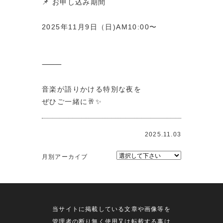
📌 お申し込み期間
2025年11月9日（日)AM10:00〜
⸻
音楽が語りかける特別な夜を
ぜひご一緒に🥂✨
2025.11.03
月別アーカイブ
当サイトに掲載している文章や画像等を
管理者の断り無く使用又は転載する事は