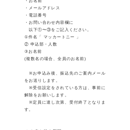
・お名前
・メールアドレス
・電話番号
・お問い合わせ内容欄に
以下①〜③をご記入ください。
①件名「 マッカートニー 」
② 申込部・人数
③お名前
(複数名の場合、全員のお名前)
※お申込み後、振込先のご案内メール
をお送りします。
※受信設定をされている方は、事前に
解除をお願いします。
※定員に達し次第、受付終了となりま
す。