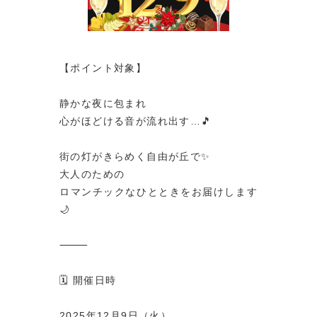
【ポイント対象】
静かな夜に包まれ
心がほどける音が流れ出す…🎵
街の灯がきらめく自由が丘で✨
大人のための
ロマンチックなひとときをお届けします
🌙
⸻
🗓️ 開催日時
2025年12月9日（火）