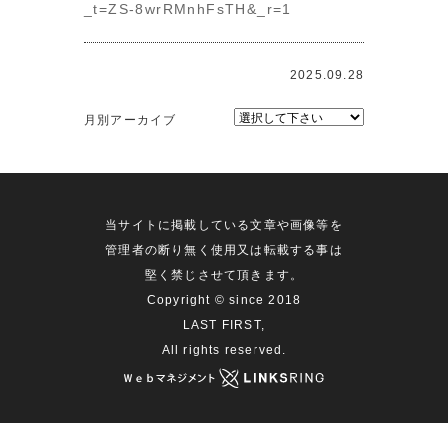
_t=ZS-8wrRMnhFsTH&_r=1
2025.09.28
月別アーカイブ
当サイトに掲載している文章や画像等を
管理者の断り無く使用又は転載する事は
堅く禁じさせて頂きます。
Copyright © since 2018
LAST FIRST,
All rights reserved.